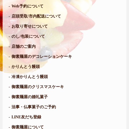
Web予約について
店頭受取/市内配送について
お取り寄せについて
のし/包装について
店舗のご案内
御素麺屋のデコレーションケーキ
かりんとう饅頭
冷凍かりんとう饅頭
御素麺屋のクリスマスケーキ
御素麺屋の婚礼菓子
法事・仏事菓子のご予約
LINE友だち登録
御素麺屋について