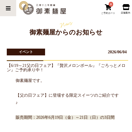
0
店舗案内
ご予約カート
News
御素麺屋からのお知らせ
2026/06/04
イベント
【6/19～21父の日フェア】『贅沢メロンボール』『ごろっとメロ
ン』ご予約承り中！
御素麺屋です。
【父の日フェア】に登場する限定スイーツのご紹介です
♪
販売期間：2026年6月19日（金）～21日（日）の3日間