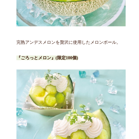
完熟アンデスメロンを贅沢に使用したメロンボール。
『ごろっとメロン』(限定100個)