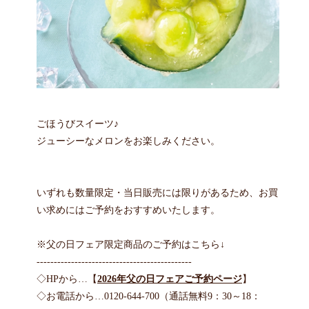
ごほうびスイーツ♪
ジューシーなメロンをお楽しみください。
いずれも数量限定・当日販売には限りがあるため、お買
い求めにはご予約をおすすめいたします。
※父の日フェア限定商品のご予約はこちら↓
---------------------------------------------
◇HPから…【
2026年父の日フェアご予約ページ
】
◇お電話から…0120-644-700（通話無料9：30～18：