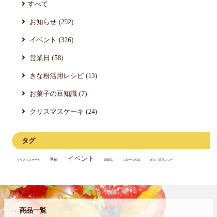
すべて
お知らせ (292)
イベント (326)
営業日 (58)
きな粉活用レシピ (13)
お菓子の豆知識 (7)
クリスマスケーキ (24)
タグ
イベント
季節
クリスマスケーキ
新商品
ふるーつ大福
きなこ活用レシピ
商品一覧