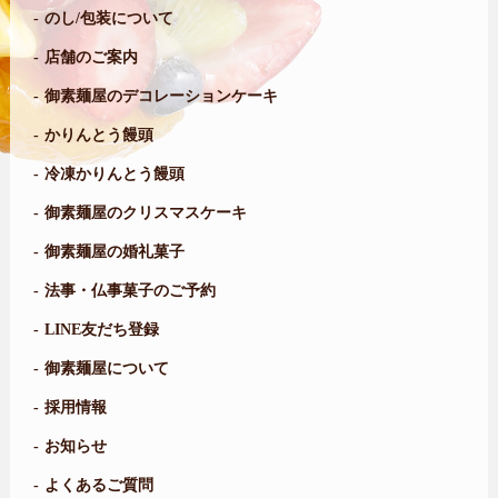
のし/包装について
店舗のご案内
御素麺屋のデコレーションケーキ
かりんとう饅頭
冷凍かりんとう饅頭
御素麺屋のクリスマスケーキ
御素麺屋の婚礼菓子
法事・仏事菓子のご予約
LINE友だち登録
御素麺屋について
採用情報
お知らせ
よくあるご質問