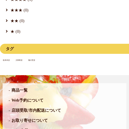
★★★ (0)
★★ (0)
★ (0)
タグ
松本本店
大和田店
堀の宮店
商品一覧
Web予約について
店頭受取/市内配送について
お取り寄せについて