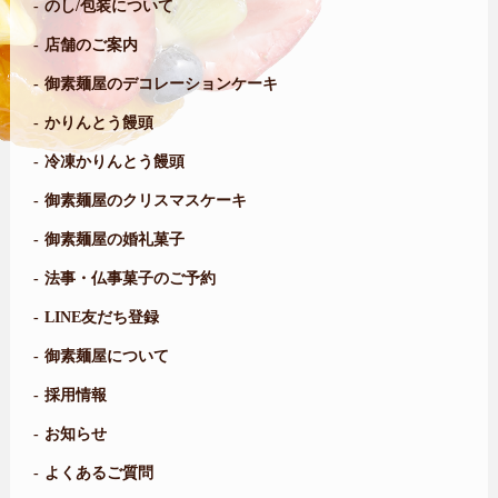
のし/包装について
店舗のご案内
御素麺屋のデコレーションケーキ
かりんとう饅頭
冷凍かりんとう饅頭
御素麺屋のクリスマスケーキ
御素麺屋の婚礼菓子
法事・仏事菓子のご予約
LINE友だち登録
御素麺屋について
採用情報
お知らせ
よくあるご質問