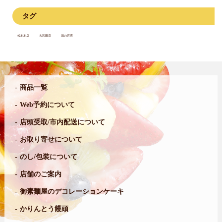
タグ
松本本店
大和田店
堀の宮店
商品一覧
Web予約について
店頭受取/市内配送について
お取り寄せについて
のし/包装について
店舗のご案内
御素麺屋のデコレーションケーキ
かりんとう饅頭