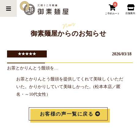
0
店舗案内
ご予約カート
News
御素麺屋からのお知らせ
2026/03/18
★★★★★
お茶とかりんとう饅頭を…
お茶とかりんとう饅頭を提供してくれて美味しくいただ
いた。かりかりしていて美味しかった。(松本本店／匿
名・～10代女性）
お客様の声一覧に戻る