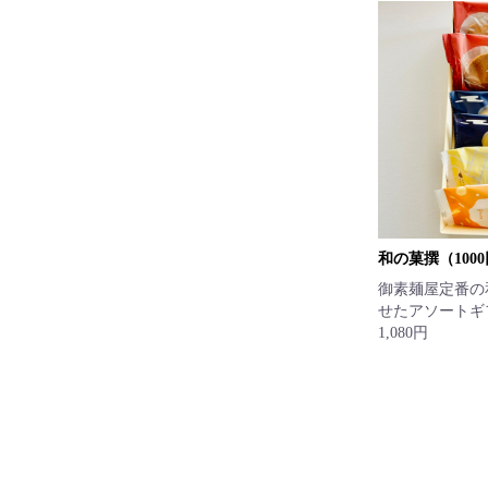
和の菓撰（100
御素麺屋定番の
せたアソートギ
1,080円