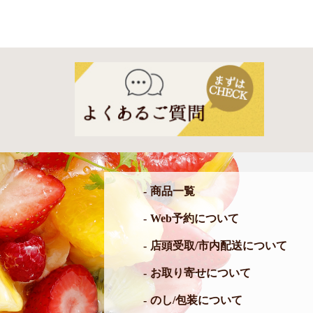
商品一覧
Web予約について
店頭受取/市内配送について
お取り寄せについて
のし/包装について