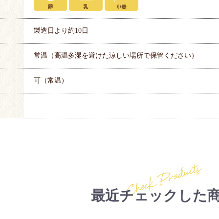
製造日より約10日
常温（高温多湿を避けた涼しい場所で保管ください）
可（常温）
Check Products
最近チェックした