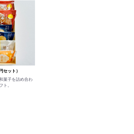
0円セット）
和菓子を詰め合わ
フト。