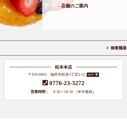
店舗のご案内
御素麺屋
松本本店
〒910-0003 福井市松本3丁目2-12
MAP
0776-23-3272
営業時間：
9:30～18:30 （年中無休）