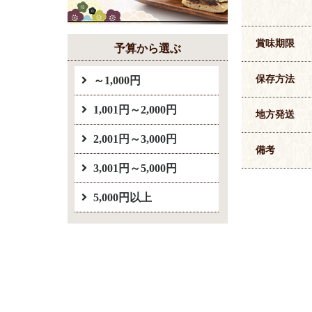
賞味期限
予算から選ぶ
保存方法
～1,000円
1,001円～2,000円
地方発送
2,001円～3,000円
備考
3,001円～5,000円
5,000円以上