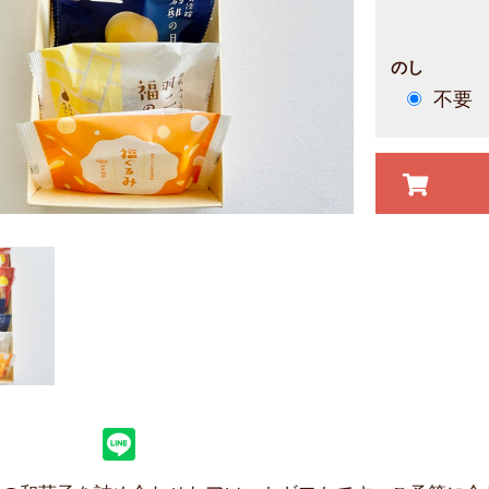
のし
不要