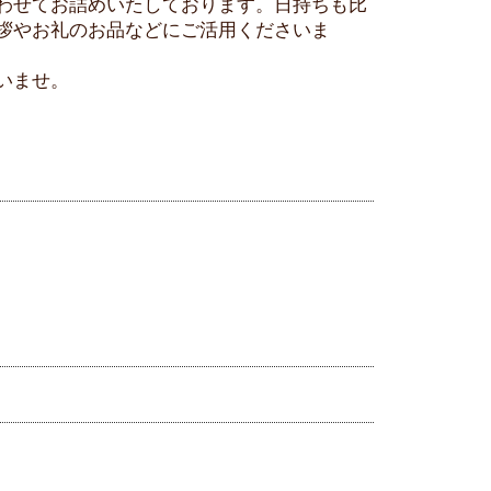
わせてお詰めいたしております。日持ちも比
拶やお礼のお品などにご活用くださいま
せ
いませ。