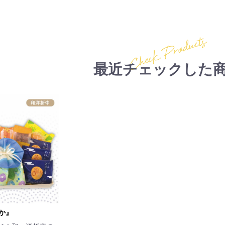
Check Products
最近チェックした
か』