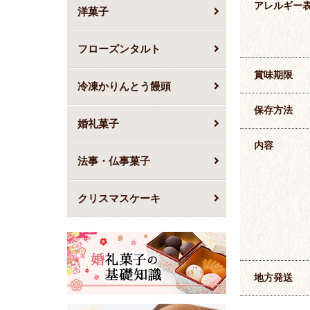
アレルギー
洋菓子
フローズンタルト
賞味期限
冷凍かりんとう饅頭
保存方法
婚礼菓子
内容
法事・仏事菓子
クリスマスケーキ
地方発送