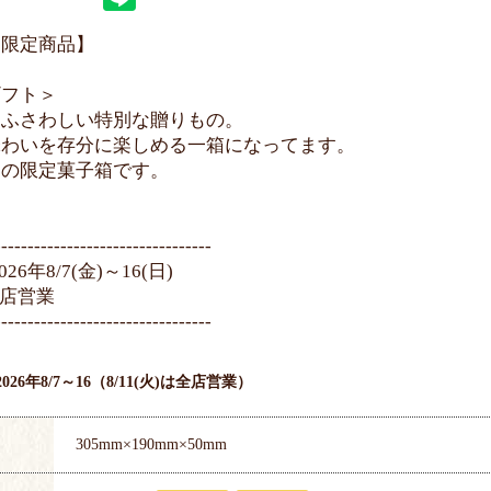
ア限定商品】
ギフト＞
にふさわしい特別な贈りもの。
味わいを存分に楽しめる一箱になってます。
.1の限定菓子箱です。
---------------------------------
26年8/7(金)～16(日)
全店営業
---------------------------------
2026年8/7～16（8/11(火)は全店営業）
305mm×190mm×50mm