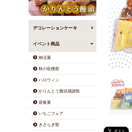
デコレーションケーキ
イベント商品
納涼菓
秋の収穫祭
ハロウィン
かりんとう饅頭感謝祭
迎春菓
いちごフェア
きさらぎ祭