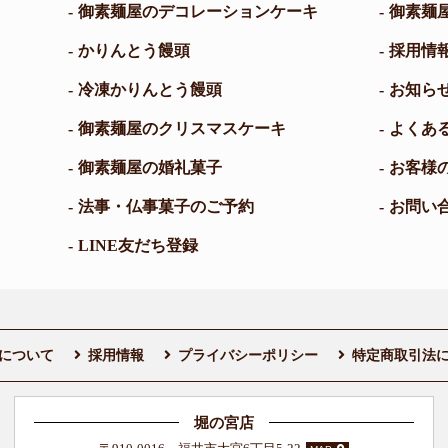
御素麺屋のデコレーションケーキ
御素麺
かりんとう饅頭
採用情
冷凍かりんとう饅頭
お知ら
御素麺屋のクリスマスケーキ
よくあ
御素麺屋の婚礼菓子
お客様
法事・仏事菓子のご予約
お問い
LINE友だち登録
について
採用情報
プライバシーポリシー
特定商取引法
堀の宮店